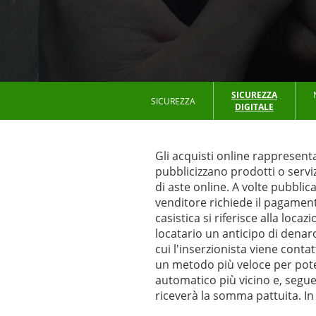
SICUREZZA
SICUREZZA
DIGITALE
Gli acquisti online rappresenta
pubblicizzano prodotti o serviz
di aste online. A volte pubblic
venditore richiede il pagament
casistica si riferisce alla loca
locatario un anticipo di denaro 
cui l'inserzionista viene cont
un metodo più veloce per poter
automatico più vicino e, segue
riceverà la somma pattuita. In