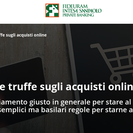
ffe sugli acquisti online
e truffe sugli acquisti onli
iamento giusto in generale per stare al 
emplici ma basilari regole per starne a