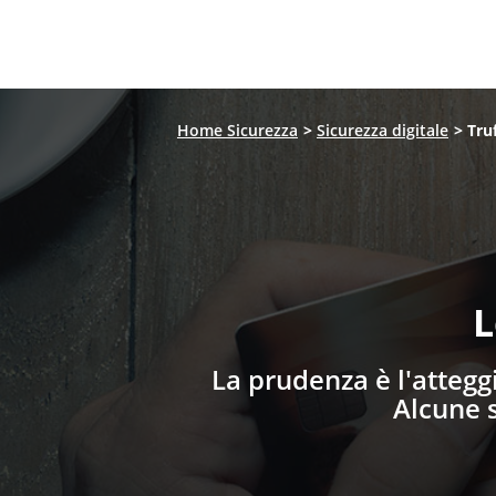
Home Sicurezza
>
Sicurezza digitale
> Tru
L
La prudenza è l'attegg
Alcune s