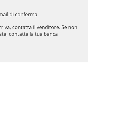
email di conferma
riva, contatta il venditore. Se non
sta, contatta la tua banca