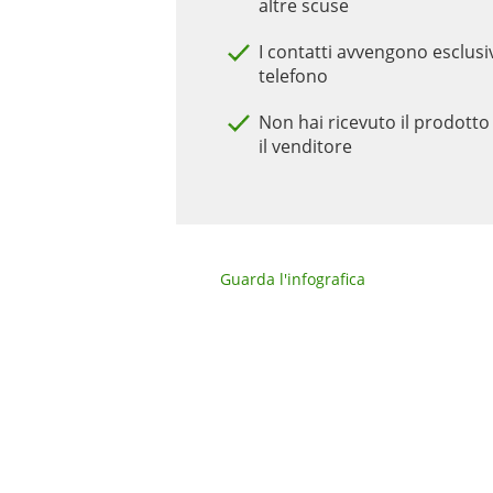
altre scuse
I contatti avvengono esclus
telefono
Non hai ricevuto il prodotto 
il venditore
Guarda l'infografica