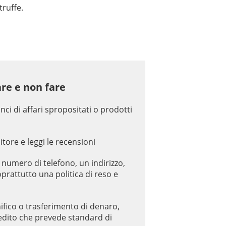
truffe.
are e non fare
ci di affari spropositati o prodotti
itore e leggi le recensioni
n numero di telefono, un indirizzo,
oprattutto una politica di reso e
fico o trasferimento di denaro,
redito che prevede standard di