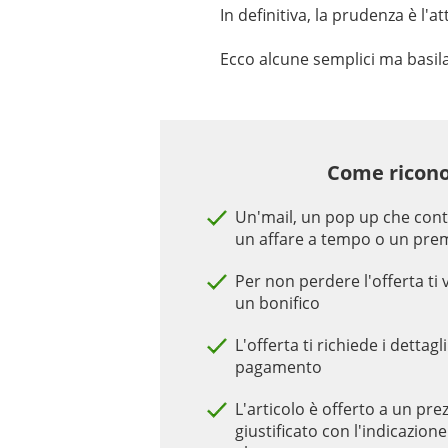
In definitiva, la prudenza è l'
Ecco alcune semplici ma basila
Come ricono
Un'mail, un pop up che cont
un affare a tempo o un pre
Per non perdere l'offerta ti 
un bonifico
L'offerta ti richiede i dettagl
pagamento
L'articolo è offerto a un pr
giustificato con l'indicazion