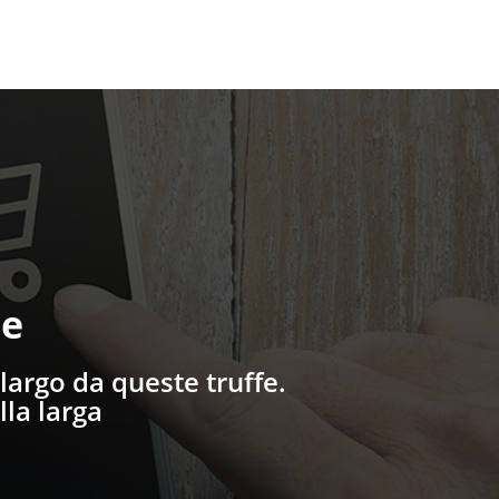
ne
largo da queste truffe.
lla larga