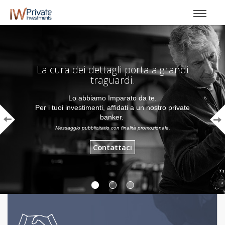
La cura dei dettagli porta a grandi
traguardi.
Lo abbiamo Imparato da te.
Per i tuoi investimenti, affidati
a un nostro private
banker.
Messaggio pubblicitario con finalità promozionale.
Contattaci
Fideuram – Intesa Sanpaol