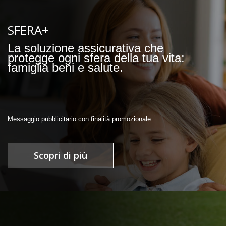
SFERA+
La soluzione assicurativa che
protegge ogni sfera della tua vita:
famiglia beni e salute.
Messaggio pubblicitario con finalità promozionale.
Scopri di più