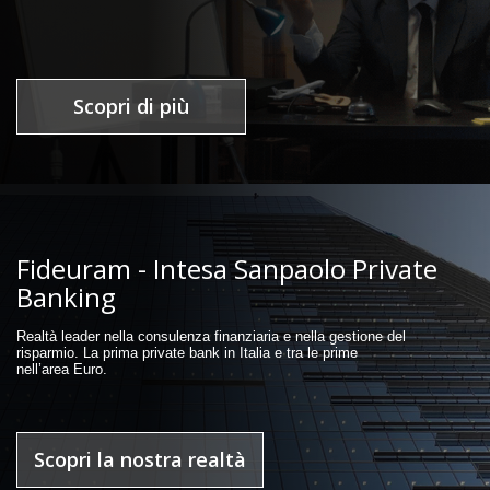
Scopri di più
Fideuram - Intesa Sanpaolo Private
Banking
Realtà leader nella consulenza finanziaria e nella gestione del
risparmio. La prima private bank in Italia e tra le prime
nell’area Euro.
Scopri la nostra realtà