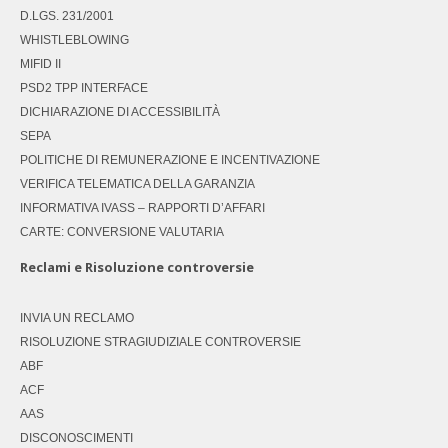
D.LGS. 231/2001
WHISTLEBLOWING
MIFID II
PSD2 TPP INTERFACE
DICHIARAZIONE DI ACCESSIBILITÀ
SEPA
POLITICHE DI REMUNERAZIONE E INCENTIVAZIONE
VERIFICA TELEMATICA DELLA GARANZIA
INFORMATIVA IVASS – RAPPORTI D’AFFARI
CARTE: CONVERSIONE VALUTARIA
Reclami e Risoluzione controversie
INVIA UN RECLAMO
RISOLUZIONE STRAGIUDIZIALE CONTROVERSIE
ABF
ACF
AAS
DISCONOSCIMENTI