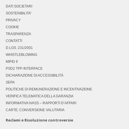
DATI SOCIETARI
SOSTENIBILITA'
PRIVACY
COOKIE
TRASPARENZA
CONTATTI
D.LGS. 231/2001
WHISTLEBLOWING
MIFID II
PSD2 TPP INTERFACE
DICHIARAZIONE DI ACCESSIBILITÀ
SEPA
POLITICHE DI REMUNERAZIONE E INCENTIVAZIONE
VERIFICA TELEMATICA DELLA GARANZIA
INFORMATIVA IVASS – RAPPORTI D’AFFARI
CARTE: CONVERSIONE VALUTARIA
Reclami e Risoluzione controversie