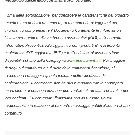
Messaggio pubblicitario con finalità promozionale.
Prima della sottoscrizione, per conoscere le caratteristiche del prodotto,
i rischi e i costi dell’investimento, si raccomanda di leggere il set
informativo comprendente il Documento Contenente le Informazioni
Chiave per i prodotti d'investimento assicurativi (KID), il Documento
Informativo Precontrattuale aggiuntivo per i prodotti d'investimento
assicurativi (DIP aggiuntivo IBIP) e le Condizioni di assicurazione
disponibili sul sito della Compagnia
www.fideuramvita.it
. Per maggiori
dettagli sul contributo e sul ruolo delle controparti finanziarie, si
raccomanda di leggere quanto indicato nelle Condizioni di
assicurazione. Il contraente non ha alcun rapporto con le controparti
finanziarie e di conseguenza non può vantare alcun diritto di rivalsa nei
loro confronti. Le controparti finanziarie non assumono alcuna
responsabilità in relazione al presente messaggio pubblicitario ed al suo
contenuto.