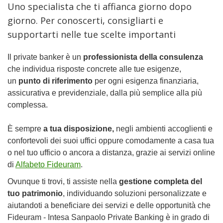
Uno specialista che ti affianca giorno dopo
giorno. Per conoscerti, consigliarti e
supportarti nelle tue scelte importanti
Il private banker è un
professionista della consulenza
che individua risposte concrete alle tue esigenze,
un
punto di riferimento
per ogni esigenza finanziaria,
assicurativa e previdenziale, dalla più semplice alla più
complessa.
È sempre
a tua disposizione,
negli ambienti accoglienti e
confortevoli dei suoi uffici oppure comodamente a casa tua
o nel tuo ufficio o ancora a distanza, grazie ai servizi online
di
Alfabeto Fideuram
.
Ovunque ti trovi, ti assiste nella
gestione completa del
tuo patrimonio
, individuando soluzioni personalizzate e
aiutandoti a beneficiare dei servizi e delle opportunità che
Fideuram - Intesa Sanpaolo Private Banking è in grado di