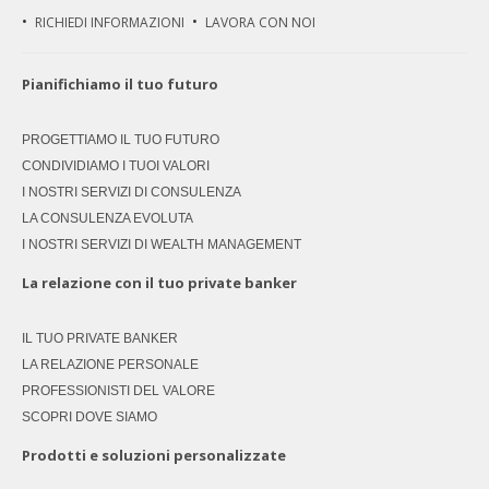
RICHIEDI INFORMAZIONI
LAVORA CON NOI
Pianifichiamo il tuo futuro
PROGETTIAMO IL TUO FUTURO
CONDIVIDIAMO I TUOI VALORI
I NOSTRI SERVIZI DI CONSULENZA
LA CONSULENZA EVOLUTA
I NOSTRI SERVIZI DI WEALTH MANAGEMENT
La relazione con il tuo private banker
IL TUO PRIVATE BANKER
LA RELAZIONE PERSONALE
PROFESSIONISTI DEL VALORE
SCOPRI DOVE SIAMO
Prodotti e soluzioni personalizzate