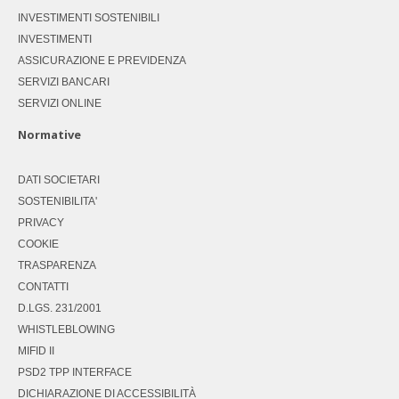
INVESTIMENTI SOSTENIBILI
INVESTIMENTI
ASSICURAZIONE E PREVIDENZA
SERVIZI BANCARI
SERVIZI ONLINE
Normative
DATI SOCIETARI
SOSTENIBILITA'
PRIVACY
COOKIE
TRASPARENZA
CONTATTI
D.LGS. 231/2001
WHISTLEBLOWING
MIFID II
PSD2 TPP INTERFACE
DICHIARAZIONE DI ACCESSIBILITÀ